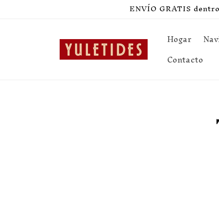
Ir
ENVÍO GRATIS dentro d
directamente
al contenido
Hogar
Nav
Contacto