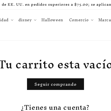
e EE. UU. en pedidos superiores a $75.00; se aplican 
idad
disney
Halloween
Comercio
Marca
Tu carrito esta vací
Seguir comprando
¿Tienes una cuenta?