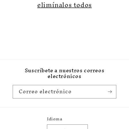
ó
elimínalos todos
n
:
Suscríbete a nuestros correos
electrónicos
Correo electrónico
Idioma